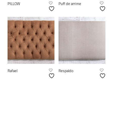
PILLOW
Puff de arrime
Rafael
Respaldo