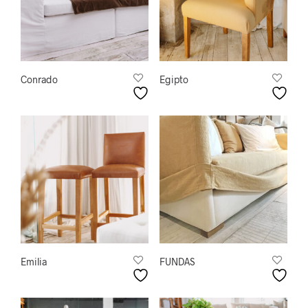
Conrado
Egipto
Emilia
FUNDAS