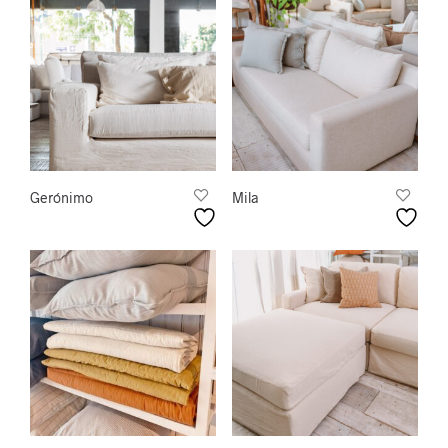
Gerónimo
Mila