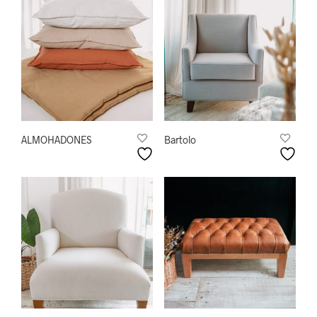
ALMOHADONES
Bartolo