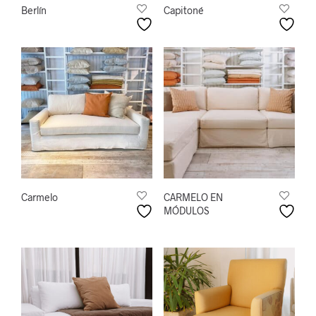
Berlín
Capitoné
Carmelo
CARMELO EN
MÓDULOS