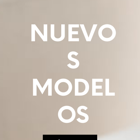
NUEVO
S
MODEL
OS