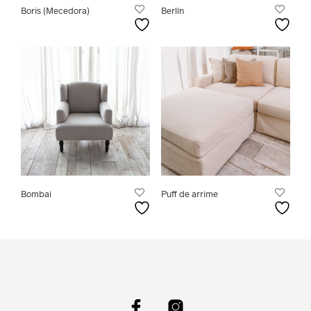
Boris (Mecedora)
Berlín
Bombai
Puff de arrime