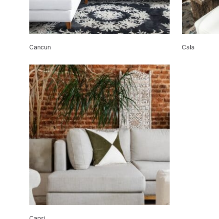
Cancun
Cala
Capri