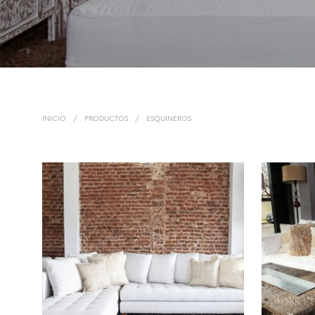
INICIO
/
PRODUCTOS
/
ESQUINEROS