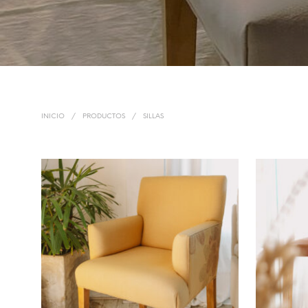
INICIO
/
PRODUCTOS
/
SILLAS