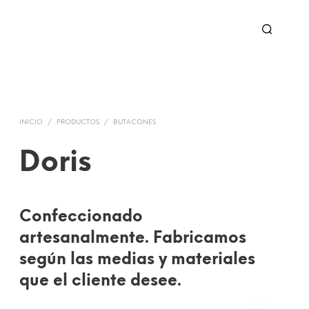
INICIO
/
PRODUCTOS
/
BUTACONES
Doris
Confeccionado
artesanalmente. Fabricamos
según las medias y materiales
que el cliente desee.