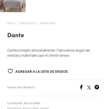
INICIO
/
PRODUCTOS
/
BUTACONES
Dante
Confeccionado artesanalmente. Fabricamos según las
medias y materiales que el cliente desee.
AGREGAR A LA LISTA DE DESEOS
SHARE THIS PRODUCT
CATEGORÍA:
BUTACONES
ETIQUETAS:
BUTACONES
,
DANTE