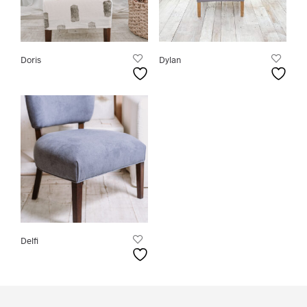
Doris
Dylan
Delfi