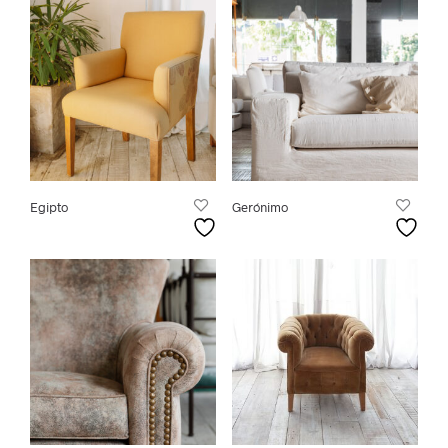
Egipto
Gerónimo