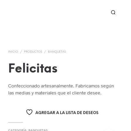
INICIO
/
PRODUCTOS
/
BANQUETAS
Felicitas
Confeccionado artesanalmente. Fabricamos según
las medias y materiales que el cliente desee.
AGREGAR A LA LISTA DE DESEOS
CATEGORÍA:
BANQUETAS