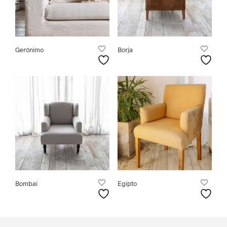
Gerónimo
Borja
Bombai
Egipto