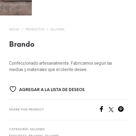
INICIO
/
PRODUCTOS
/
SILLONES
Brando
Confeccionado artesanalmente. Fabricamos según las
medias y materiales que el cliente desee.
AGREGAR A LA LISTA DE DESEOS
SHARE THIS PRODUCT
CATEGORÍA:
SILLONES