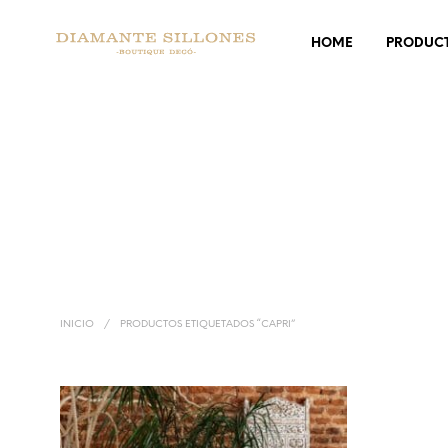
HOME
PRODUC
INICIO
/
PRODUCTOS ETIQUETADOS “CAPRI”